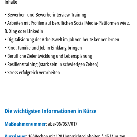
Inhalte
• Bewerber- und Bewerberinterview-Training
• Arbeiten mit Profilen auf beruflichen Social Media-Plattformen wie z.
B. Xing oder LinkedIn
• Digitalisierung der Arbeitswelt im Job von heute kennenlernen
• Kind, Familie und Job in Einklang bringen
• Berufliche Zielentwicklung und Lebensplanung
• Resilienztraining (stark sein in schwierigen Zeiten)
• Stress erfolgreich verarbeiten
Die wichtigsten Informationen in Kürze
Maßnahmenummer
: abe/06/057/017
Kursdauer
: 16 Wochen mit 120 Unterrichtseinheiten à 45 Minuten