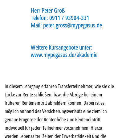
Herr Peter Groß
Telefon: 0911 / 93904-331
Mail:
peter.gross@mypegasus.de
Weitere Kursangebote unter:
w
ww.mypegasus.de/akademie
In diesem Lehrgang erfahren Transferteilnehmer, wie sie die
Lücke zur Rente schließen, bzw. die Abzüge bei einem
früheren Renteneintritt abmildern können. Dabei ist es
möglich anhand des Versicherungsverlaufs eine ziemlich
genaue Prognose der Rentenhöhe zum Renteneintritt
individuell für jeden Teilnehmer vorzunehmen. Hierzu
werden Lebensalter, Zeiten der Erwerbstätigkeit und die