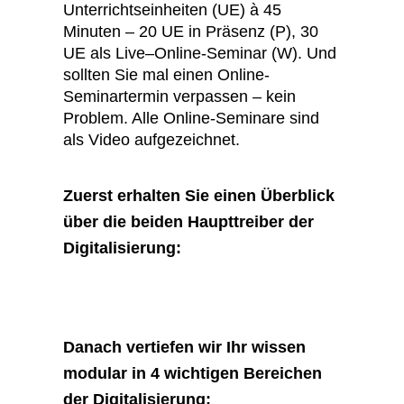
Unterrichtseinheiten (UE) à 45
Minuten
–
20 UE in Präsenz
(P)
, 30
UE als Live
–
Online-Seminar
(W)
.
Und
sollten Sie mal einen Online-
Seminartermin
verpassen
–
kein
Problem. Alle Online-Seminare sind
als Video aufgezeichnet.
Zuerst erhalten Sie einen Überblick
über die beiden Haupttreiber der
Digitalisierung:
Danach vertiefen wir Ihr wissen
modular in 4 wichtigen Bereichen
der Digitalisierung: