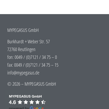
MYPEGASUS GmbH
Burkhardt + Weber Str. 57
72760 Reutlingen
fon: 0049 / (0)7121 / 34 75 – 0
fax: 0049 / (0)7121 / 34 75 – 15
info@mypegasus.de
© 2026 – MYPEGASUS GmbH