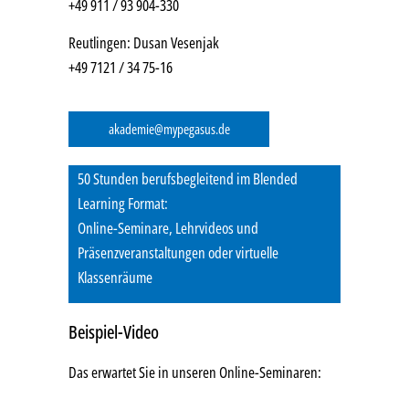
+49 911 / 93 904-330
Reutlingen: Dusan Vesenjak
+49 7121 / 34 75-16
akademie@mypegasus.de
50 Stunden berufsbegleitend im Blended
Learning Format:
Online-Seminare, Lehrvideos und
Präsenzveranstaltungen oder virtuelle
Klassenräume
Beispiel-Video
Das erwartet Sie in unseren Online-Seminaren: