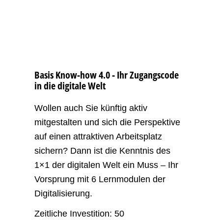
Basis Know-how 4.0 - Ihr Zugangscode
in die digitale Welt
W
ollen auch Sie
künftig aktiv
mitgestalten und sich die Perspektive
auf einen attraktiven Arbeitsplatz
sichern
?
Dann ist
die Kenntnis des
1×1 der digitalen Welt
ein Muss
–
Ihr
Vorsprung
mit
6
Lernmodulen der
Digitalisierung.
Z
eitliche Investition: 50