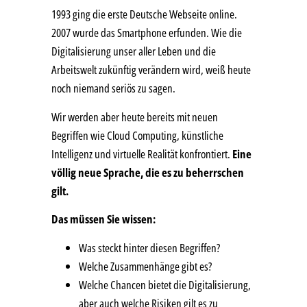
1993 ging die erste Deutsche Webseite online.
2007 wurde das Smartphone erfunden. Wie die
Digitalisierung unser aller Leben und die
Arbeitswelt zukünftig verändern wird, weiß heute
noch niemand seriös zu sagen.
Wir werden aber heute bereits mit neuen
Begriffen wie Cloud Computing, künstliche
Intelligenz und virtuelle Realität konfrontiert.
Eine
völlig neue Sprache, die es zu beherrschen
gilt.
Das müssen Sie wissen:
Was steckt hinter diesen Begriffen?
Welche Zusammenhänge gibt es?
Welche Chancen bietet die Digitalisierung,
aber auch welche Risiken gilt es zu