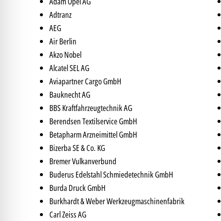
Adam Opel AG
Adtranz
AEG
Air Berlin
Akzo Nobel
Alcatel SEL AG
Aviapartner Cargo GmbH
Bauknecht AG
BBS Kraftfahrzeugtechnik AG
Berendsen Textilservice GmbH
Betapharm Arzneimittel GmbH
Bizerba SE & Co. KG
Bremer Vulkanverbund
Buderus Edelstahl Schmiedetechnik GmbH
Burda Druck GmbH
Burkhardt & Weber Werkzeugmaschinenfabrik
Carl Zeiss AG