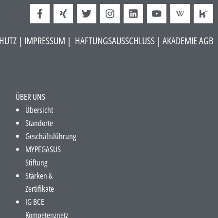
HUTZ
|
IMPRESSUM
|
HAFTUNGSAUSSCHLUSS​
|
AKADEMIE AGB
ÜBER UNS
Übersicht
Standorte
Geschäftsführung
MYPEGASUS
Stiftung
Stärken &
Zertifikate
IG BCE
Kompetenznetz