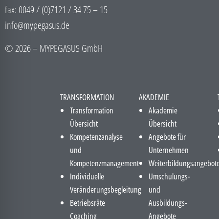
fax: 0049 / (0)7121 / 34 75 – 15
info@mypegasus.de
© 2026 – MYPEGASUS GmbH
TRANSFORMATION
AKADEMIE
Transformation
Akademie
Übersicht
Übersicht
Kompetenzanalyse
Angebote für
und
Unternehmen
Kompetenzmanagement
Weiterbildungsangebot
Individuelle
Umschulungs-
Veränderungsbegleitung
und
Betriebsräte
Ausbildungs-
Coaching
Angebote