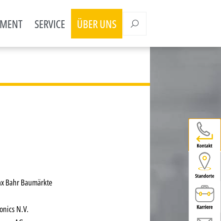
EMENT
SERVICE
ÜBER UNS
ax Bahr Baumärkte
ronics N.V.