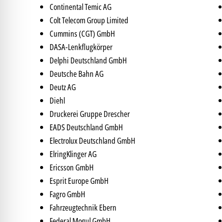
Continental Temic AG
Colt Telecom Group Limited
Cummins (CGT) GmbH
DASA-Lenkflugkörper
Delphi Deutschland GmbH
Deutsche Bahn AG
Deutz AG
Diehl
Druckerei Gruppe Drescher
EADS Deutschland GmbH
Electrolux Deutschland GmbH
ElringKlinger AG
Ericsson GmbH
Esprit Europe GmbH
Fagro GmbH
Fahrzeugtechnik Ebern
Federal Mogul GmbH