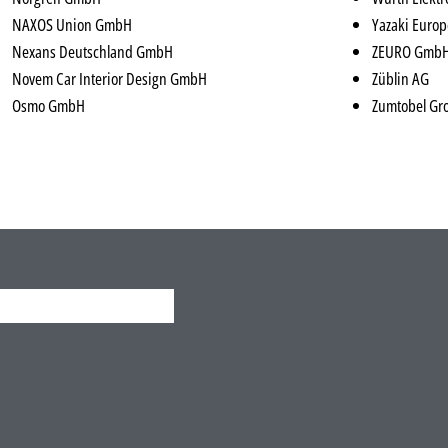
NAXOS Union GmbH
Yazaki Europ
Nexans Deutschland GmbH
ZEURO Gmb
Novem Car Interior Design GmbH
Züblin AG
Osmo GmbH
Zumtobel G