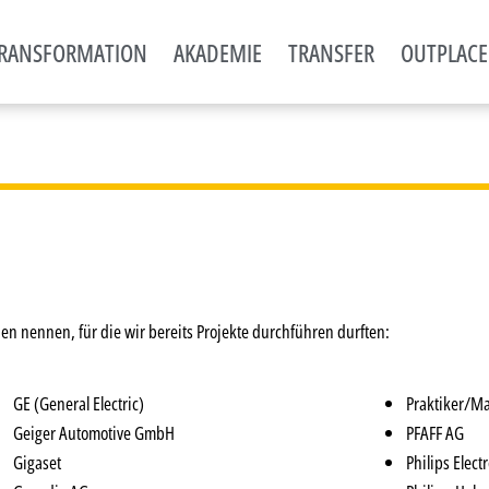
RANSFORMATION
AKADEMIE
TRANSFER
OUTPLAC
en nennen, für die wir bereits Projekte durchführen durften:
GE (General Electric)
Praktiker/M
Geiger Automotive GmbH
PFAFF AG
Gigaset
Philips Elect