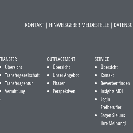
KONTAKT
|
HINWEISGEBER MELDESTELLE
| DATENSC
TRANSFER
OUTPLACEMENT
SERVICE
Übersicht
Übersicht
Übersicht
Transfergesellschaft
Unser Angebot
Kontakt
Transferagentur
Phasen
Bewerber finden
Vermittlung
Perspektiven
Insights MDI
e
Login
Freiberufler
Sagen Sie uns
Ihre Meinung!