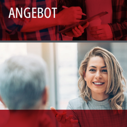
ANGEBOT
PHASEN DER
BERATUNG
Wir bieten abgestimmte Lösungen, die Sie in
jeder Phase der Veränderung wirksam
unterstützen.