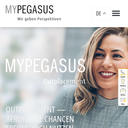
DE
OUTPLACEMENT —
BERUFLICHE CHANCEN