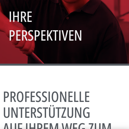
IHRE
PERSPEKTIVEN
PROFESSIONELLE
UNTERSTÜTZUNG
AUF IHREM WEG ZUM