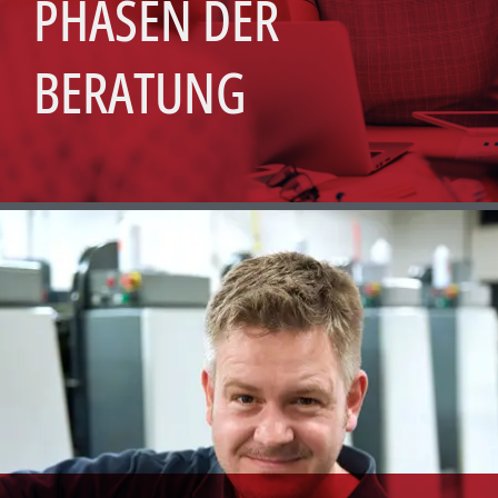
PHASEN DER
BERATUNG
IHRE
PERSPEKTIVEN
Aus langjähriger Erfahrung haben wir
Beratungspakete geschnürt, die auf den
jeweiligen Bedarf zugeschnitten sind.