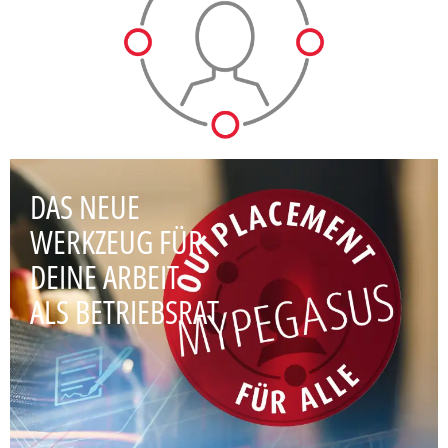
DAS NEUE
WERKZEUG FÜR
DEINE ARBEIT
ALS BETRIEBSRAT