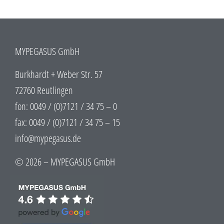
MYPEGASUS GmbH
Burkhardt + Weber Str. 57
72760 Reutlingen
fon: 0049 / (0)7121 / 34 75 – 0
fax: 0049 / (0)7121 / 34 75 – 15
info@mypegasus.de
© 2026 – MYPEGASUS GmbH