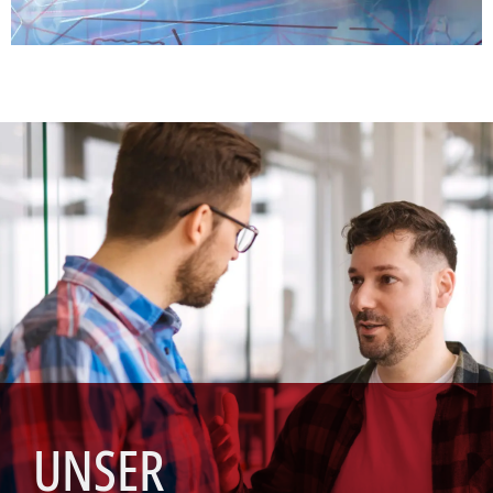
UNSER
ANGEBOT
Individuelle Unterstützung auf Ihrem Weg
zum perfekten Job.
UNSER