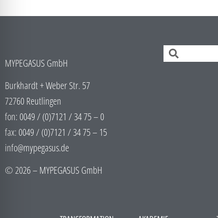
MYPEGASUS GmbH
Burkhardt + Weber Str. 57
72760 Reutlingen
fon: 0049 / (0)7121 / 34 75 – 0
fax: 0049 / (0)7121 / 34 75 – 15
info@mypegasus.de
© 2026 – MYPEGASUS GmbH