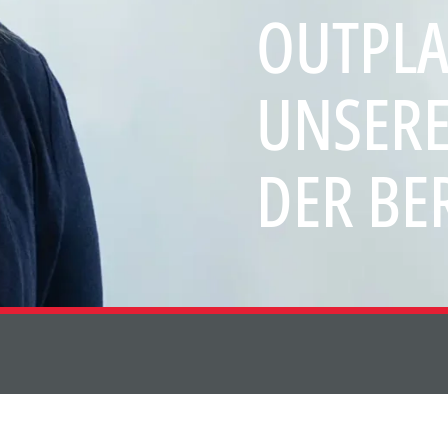
OUTP
UNSERE
DER BE