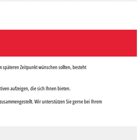
m späteren Zeitpunkt wünschen sollten, besteht
ven aufzeigen, die sich Ihnen bieten.
usammengestellt. Wir unterstützen Sie gerne bei Ihrem