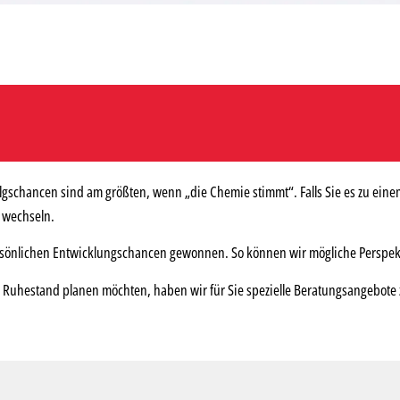
olgschancen sind am größten, wenn „die Chemie stimmt“. Falls Sie es zu eine
u wechseln.
rsönlichen Entwicklungschancen gewonnen. So können wir mögliche Perspekti
Ruhestand planen möchten, haben wir für Sie spezielle Beratungsangebote z