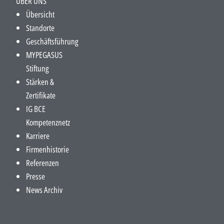
ÜBER UNS
Übersicht
Standorte
Geschäftsführung
MYPEGASUS
Stiftung
Stärken &
Zertifikate
IG BCE
Kompetenznetz
Karriere
Firmenhistorie
Referenzen
Presse
News Archiv