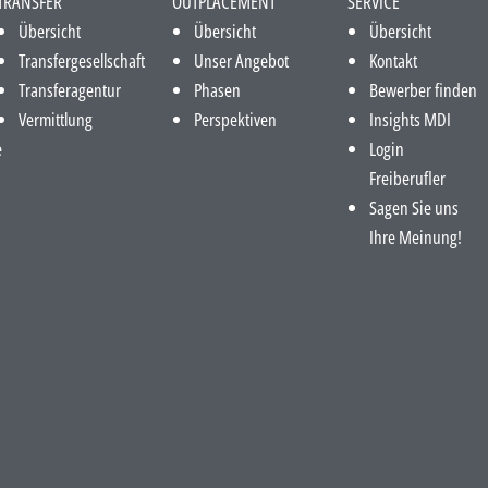
TRANSFER
OUTPLACEMENT
SERVICE
Übersicht
Übersicht
Übersicht
Transfergesellschaft
Unser Angebot
Kontakt
Transferagentur
Phasen
Bewerber finden
Vermittlung
Perspektiven
Insights MDI
e
Login
Freiberufler
Sagen Sie uns
Ihre Meinung!