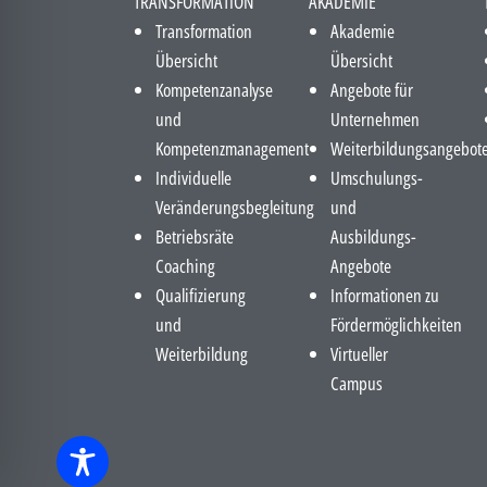
TRANSFORMATION
AKADEMIE
Transformation
Akademie
Übersicht
Übersicht
Kompetenzanalyse
Angebote für
und
Unternehmen
Kompetenzmanagement
Weiterbildungsangebot
Individuelle
Umschulungs-
Veränderungsbegleitung
und
Betriebsräte
Ausbildungs-
Coaching
Angebote
Qualifizierung
Informationen zu
und
Fördermöglichkeiten
Weiterbildung
Virtueller
Campus