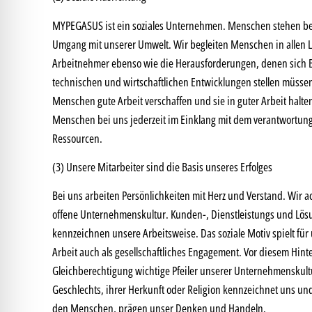
MYPEGASUS ist ein soziales Unternehmen. Menschen stehen bei
Umgang mit unserer Umwelt. Wir begleiten Menschen in allen 
Arbeitnehmer ebenso wie die Herausforderungen, denen sich B
technischen und wirtschaftlichen Entwicklungen stellen müssen
Menschen gute Arbeit verschaffen und sie in guter Arbeit halte
Menschen bei uns jederzeit im Einklang mit dem verantwortung
Ressourcen.
(3) Unsere Mitarbeiter sind die Basis unseres Erfolges
Bei uns arbeiten Persönlichkeiten mit Herz und Verstand. Wir a
offene Unternehmenskultur. Kunden-, Dienstleistungs und Lös
kennzeichnen unsere Arbeitsweise. Das soziale Motiv spielt für 
Arbeit auch als gesellschaftliches Engagement. Vor diesem Hint
Gleichberechtigung wichtige Pfeiler unserer Unternehmenskul
Geschlechts, ihrer Herkunft oder Religion kennzeichnet uns u
den Menschen, prägen unser Denken und Handeln.