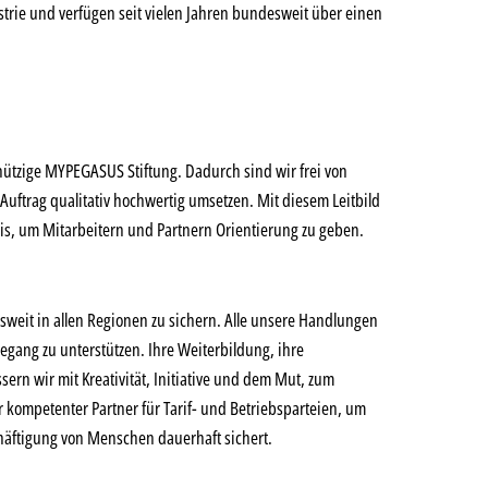
ustrie und verfügen seit vielen Jahren bundesweit über einen
nützige MYPEGASUS Stiftung. Dadurch sind wir frei von
Auftrag qualitativ hochwertig umsetzen. Mit diesem Leitbild
is, um Mitarbeitern und Partnern Orientierung zu geben.
weit in allen Regionen zu sichern. Alle unsere Handlungen
gang zu unterstützen. Ihre Weiterbildung, ihre
ern wir mit Kreativität, Initiative und dem Mut, zum
r kompetenter Partner für Tarif- und Betriebsparteien, um
schäftigung von Menschen dauerhaft sichert.