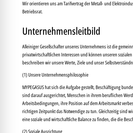
Wir orientieren uns am Tarifvertrag der Metall- und Elektroind
Betriebsrat.
Unternehmensleitbild
Alleiniger Gesellschafter unseres Unternehmens ist die gemein
privatwirtschaftlichen Interessen und können unseren sozialen 
beschreiben wir unsere Werte, Ziele und unser Selbstverständn
(1) Unsere Unternehmensphilosophie
MYPEGASUS hat sich die Aufgabe gestellt, Beschäftigung bundes
sind darauf ausgerichtet, Menschen in ihrem beruflichen Werde
Arbeitsbedingungen, ihre Position auf dem Arbeitsmarkt verbess
richtigen Zeitpunkt das Notwendige zu tun. Gleichzeitig sind wi
eine soziale und wirtschaftliche Balance zu finden, die die Be
(2) Soziale Ausrichtung