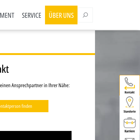
EMENT
SERVICE
ÜBER UNS
akt
 einen Ansprechpartner in Ihrer Nähe:
ntaktperson finden