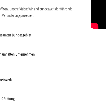
öffnen.
Unsere Vision: Wir sind bundesweit der führende
hen Veränderungsprozessen.
gesamten Bundesgebiet
ei namhaften Unternehmen
netzwerk
S Stiftung.