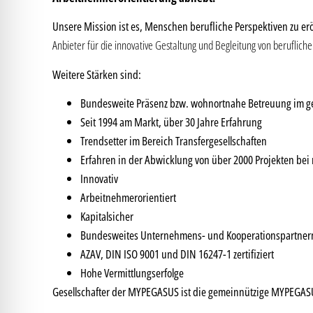
Unsere Mission ist es, Menschen berufliche Perspektiven zu er
Anbieter für die innovative Gestaltung und Begleitung von beruflic
Weitere Stärken sind:
Bundesweite Präsenz bzw. wohnortnahe Betreuung im 
Seit 1994 am Markt, über 30 Jahre Erfahrung
Trendsetter im Bereich Transfergesellschaften
Erfahren in der Abwicklung von über 2000 Projekten b
Innovativ
Arbeitnehmerorientiert
Kapitalsicher
Bundesweites Unternehmens- und Kooperationspartner
AZAV, DIN ISO 9001 und DIN 16247-1 zertifiziert
Hohe Vermittlungserfolge
Gesellschafter der MYPEGASUS ist die gemeinnützige MYPEGASU