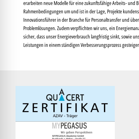
erarbeiten neue Modelle für eine zukunftsfähige Arbeits- und B
Rahmenbedingungen um und ist in der Lage, Projekte kundenspe
Innovationsführer in der Branche für Personaltransfer und übe
Problemlösungen. Zudem verpflichten wir uns, ein Energiemana
sicher, dass unser Energieverbrauch langfristig sinkt, sowie u
Leistungen in einem ständigen Verbesserungsprozess gesteiger