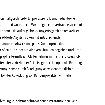
hen maßgeschneiderte, professionelle und individuelle
nd, sind wir es auch. Wir pflegen eine vertrauensvolle und
tnern. Die Auftragsabwicklung erfolgt mit hoher sozialer
 Abläufe / Systematiken mit entsprechender
finanziellen Abwicklung jedes Kundenprojektes
oftmals in einer schwierigen Situation begleiten und unser
graphie beeinflusst. Ob Teilnehmer im Transferprozess, ob
fter oder Vertreter der Arbeitsagentur, kompetente Beratung
erung, sowie durch Beteiligung an wissenschaftlichen
se bei der Abwicklung von Kundenprojekten einfließen
lichtung, Arbeitsmarktinnovationen voranzutreiben. Wir