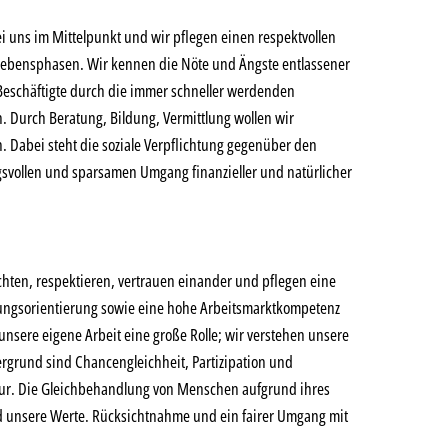
 uns im Mittelpunkt und wir pflegen einen respektvollen
Lebensphasen. Wir kennen die Nöte und Ängste entlassener
eschäftigte durch die immer schneller werdenden
. Durch Beratung, Bildung, Vermittlung wollen wir
n. Dabei steht die soziale Verpflichtung gegenüber den
svollen und sparsamen Umgang finanzieller und natürlicher
chten, respektieren, vertrauen einander und pflegen eine
ungsorientierung sowie eine hohe Arbeitsmarktkompetenz
unsere eigene Arbeit eine große Rolle; wir verstehen unsere
ergrund sind Chancengleichheit, Partizipation und
tur. Die Gleichbehandlung von Menschen aufgrund ihres
nd unsere Werte. Rücksichtnahme und ein fairer Umgang mit