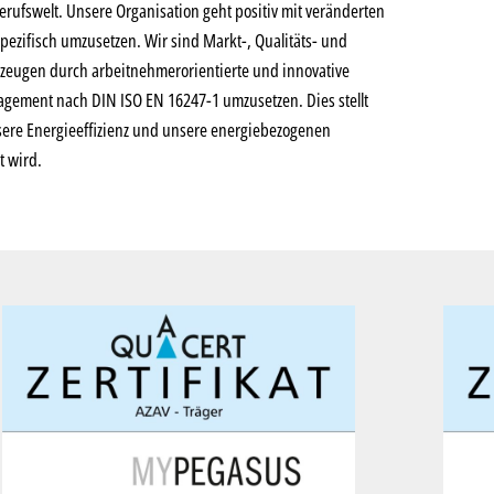
erufswelt. Unsere Organisation geht positiv mit veränderten
zifisch umzusetzen. Wir sind Markt-, Qualitäts- und
rzeugen durch arbeitnehmerorientierte und innovative
gement nach DIN ISO EN 16247-1 umzusetzen. Dies stellt
nsere Energieeffizienz und unsere energiebezogenen
t wird.