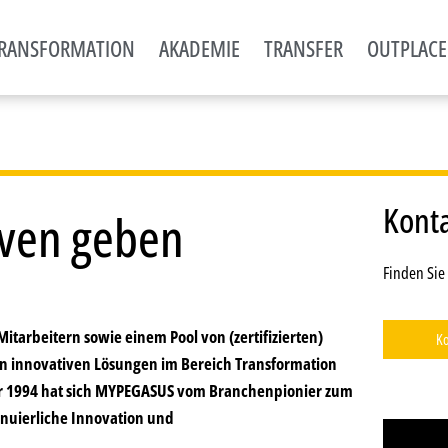
RANSFORMATION
AKADEMIE
TRANSFER
OUTPLAC
Kont
iven geben
Finden Sie
itarbeitern sowie einem Pool von (zertifizierten)
Ko
on innovativen Lösungen im Bereich
Transformation
hr 1994 hat sich MYPEGASUS vom Branchenpionier zum
tinuierliche Innovation und