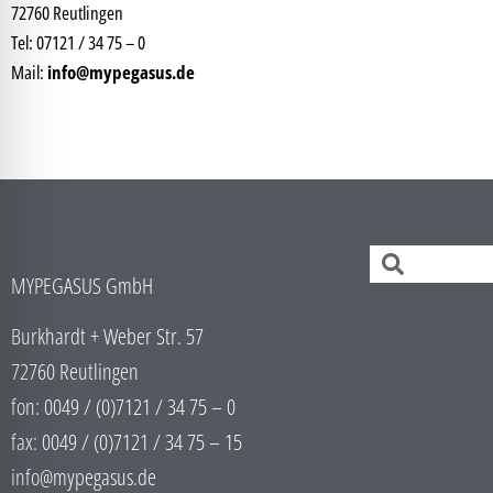
72760 Reutlingen
Tel: 07121 / 34 75 – 0
Mail:
info@mypegasus.de
MYPEGASUS GmbH
Burkhardt + Weber Str. 57
72760 Reutlingen
fon: 0049 / (0)7121 / 34 75 – 0
fax: 0049 / (0)7121 / 34 75 – 15
info@mypegasus.de