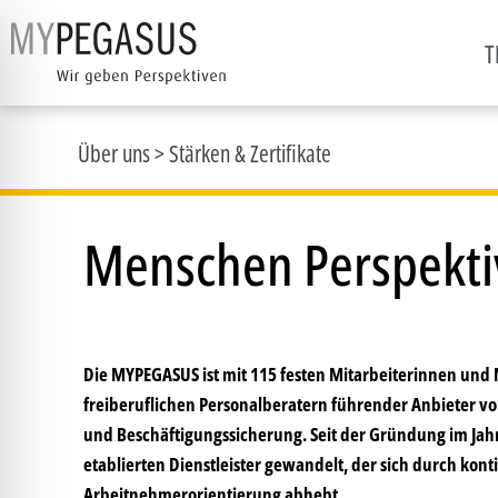
T
Über uns
>
Stärken & Zertifikate
Menschen Perspekt
Die MYPEGASUS ist mit 115 festen Mitarbeiterinnen und M
freiberuflichen Personalberatern führender Anbieter v
und Beschäftigungssicherung. Seit der Gründung im Ja
etablierten Dienstleister gewandelt, der sich durch kon
Arbeitnehmerorientierung abhebt.