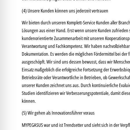
(4) Unsere Kunden können uns jederzeit vertrauen
Wir bieten durch unseren Komplett-Service Kunden aller Branc
Lösungen aus einer Hand. Erst wenn unsere Kunden zufrieden si
kundenorientierte Zusammenarbeit mit unseren Kooperationspar
Verantwortung und Fachkompetenz. Wir haben nachvollziehbare
Dokumentation. Es werden die möglichen Fördermittel bei der 
ausgeschöpft. Wir sind uns dessen bewusst, dass wir Menschen 
Einsatz maßgeblich die erfolgreiche Fortsetzung der Erwerbsbio
Betriebsräte oder Verantwortliche in Betrieben, ob Gewerkscha
unserer Kunden zeichnet uns aus. Durch kontinuierliche Evalui
Studien identifizieren wir Verbesserungspotentiale, damit die
können.
(5) Wir gehen als Innovationsführer voraus
MYPEGASUS war und ist Trendsetter und sieht sich in der Verpf