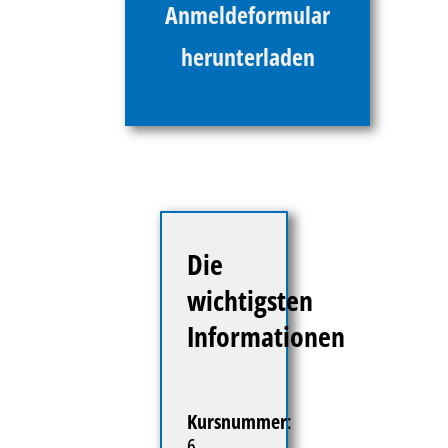
Anmeldeformular
herunterladen
Die
wichtigsten
Informationen
Kursnummer
:
6