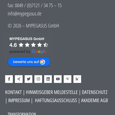
fax: 0049 / (0)7121 / 34 75 – 15
info@mypegasus.de
© 2026 – MYPEGASUS GmbH
KONTAKT
|
HINWEISGEBER MELDESTELLE
| DATENSCHUTZ
|
IMPRESSUM
|
HAFTUNGSAUSSCHLUSS​
|
AKADEMIE AGB
TRANSFORMATION