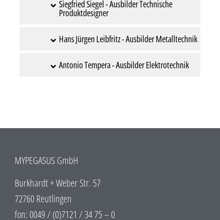
Siegfried Siegel - Ausbilder Technische
Produktdesigner
Hans Jürgen Leibfritz - Ausbilder Metalltechnik
Antonio Tempera - Ausbilder Elektrotechnik
MYPEGASUS GmbH
Burkhardt + Weber Str. 57
72760 Reutlingen
fon: 0049 / (0)7121 / 34 75 – 0