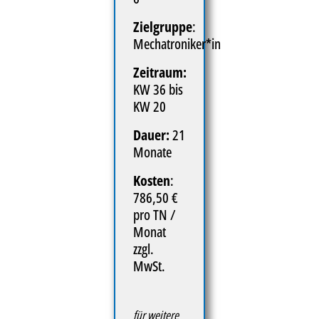
Zielgruppe
:
Mechatroniker*in
Zeitraum:
KW 36 bis
KW 20
Dauer:
21
Monate
Kosten
:
786,50 €
pro TN /
Monat
zzgl.
MwSt.
für weitere