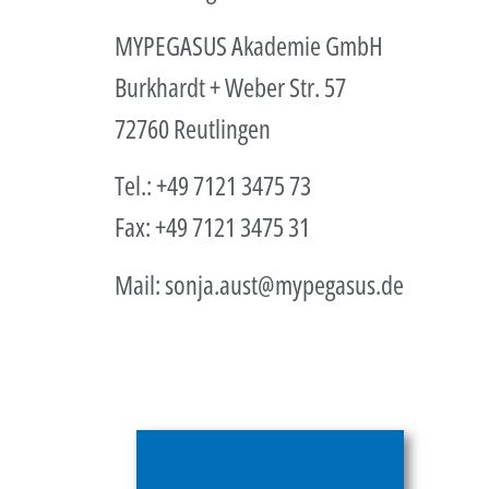
MYPEGASUS Akademie GmbH
Burkhardt + Weber Str. 57
72760 Reutlingen
Tel.: +49 7121 3475 73
Fax: +49 7121 3475 31
Mail:
sonja.aust@mypegasus.de