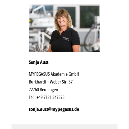
Sonja Aust
MYPEGASUS Akademie GmbH
Burkhardt + Weber Str. 57
72760 Reutlingen
Tel.: +49 7121 347573
sonja.aust@mypegasus.de