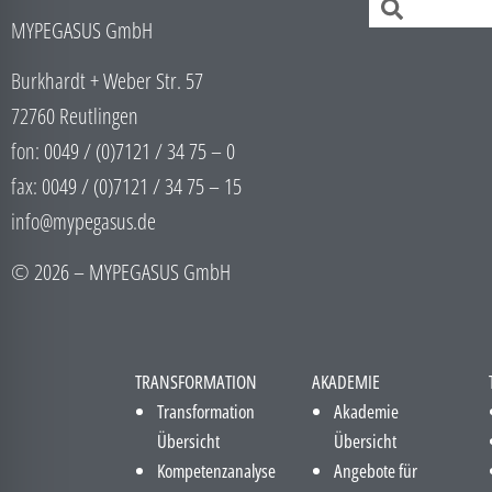
MYPEGASUS GmbH
Burkhardt + Weber Str. 57
72760 Reutlingen
fon: 0049 / (0)7121 / 34 75 – 0
fax: 0049 / (0)7121 / 34 75 – 15
info@mypegasus.de
© 2026 – MYPEGASUS GmbH
TRANSFORMATION
AKADEMIE
Transformation
Akademie
Übersicht
Übersicht
Kompetenzanalyse
Angebote für