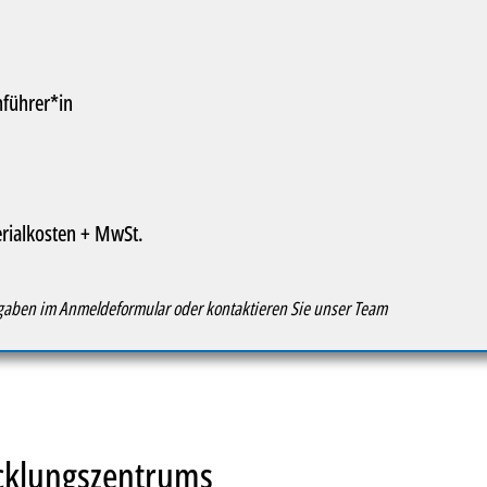
führer*in
erialkosten + MwSt.
Angaben im Anmeldeformular oder kontaktieren Sie unser Team
icklungszentrums