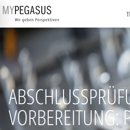
T
ABSCHLUSSPRÜF
VORBEREITUNG: P