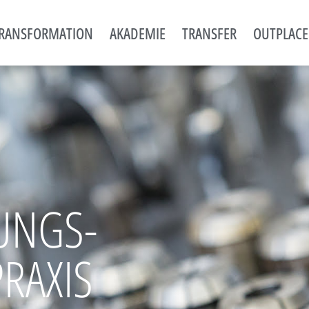
RANSFORMATION
AKADEMIE
TRANSFER
OUTPLAC
UNGS­
RAXIS