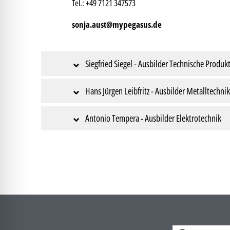
Tel.: +49 7121 347573
sonja.aust@mypegasus.de
Siegfried Siegel - Ausbilder Technische Produk
Hans Jürgen Leibfritz - Ausbilder Metalltechnik
Antonio Tempera - Ausbilder Elektrotechnik