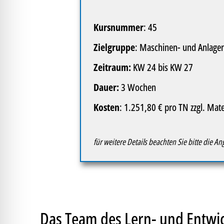
Kursnummer
: 45
Zielgruppe
:
Maschinen- und Anlagen
Zeitraum:
KW 24 bis KW 27
Dauer:
3 Wochen
Kosten
: 1.251,80 € pro TN zzgl. Mat
für weitere Details beachten Sie bitte die 
Das Team des Lern- und Entw