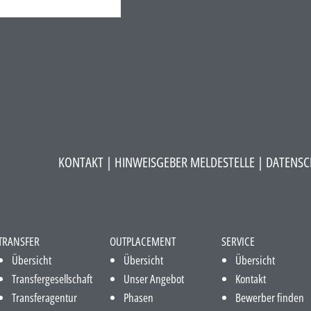
KONTAKT
|
HINWEISGEBER MELDESTELLE
| DATENSC
TRANSFER
OUTPLACEMENT
SERVICE
Übersicht
Übersicht
Übersicht
Transfergesellschaft
Unser Angebot
Kontakt
Transferagentur
Phasen
Bewerber finden