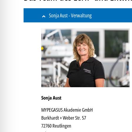
Sonja Aust - Verwaltung
Sonja Aust
MYPEGASUS Akademie GmbH
Burkhardt + Weber Str. 57
72760 Reutlingen