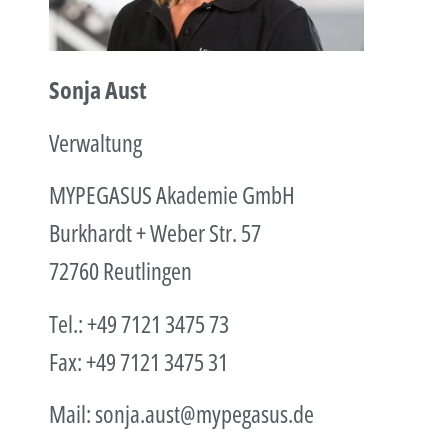
Sonja Aust
Verwaltung
MYPEGASUS Akademie GmbH
Burkhardt + Weber Str. 57
72760 Reutlingen
Tel.: +49 7121 3475 73
Fax: +49 7121 3475 31
Mail:
sonja.aust@mypegasus.de