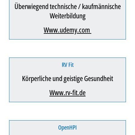
überwiegend technische / kaufmännische
Weiterbildung
www.udemy.com
RV Fit
Körperliche und geistige Gesundheit
www.rv-fit.de
openHPI