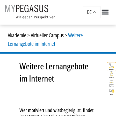
DE
Akademie
>
Virtueller Campus
>
Weitere
Lernangebote im Internet
Weitere Lernangebote
im Internet
Wer motiviert und wissbegierig ist, findet