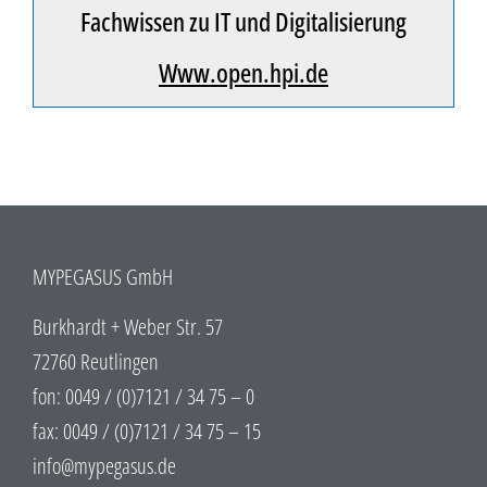
Fachwissen zu IT und Digitalisierung
www.open.hpi.de
MYPEGASUS GmbH
Burkhardt + Weber Str. 57
72760 Reutlingen
fon: 0049 / (0)7121 / 34 75 – 0
fax: 0049 / (0)7121 / 34 75 – 15
info@mypegasus.de