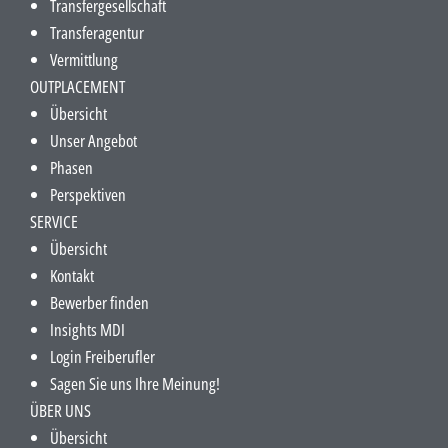
Transfergesellschaft
Transferagentur
Vermittlung
OUTPLACEMENT
Übersicht
Unser Angebot
Phasen
Perspektiven
SERVICE
Übersicht
Kontakt
Bewerber finden
Insights MDI
Login Freiberufler
Sagen Sie uns Ihre Meinung!
ÜBER UNS
Übersicht