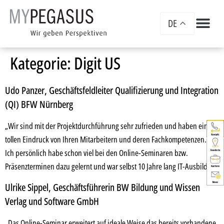
DE
Kategorie:
Digit US
Udo Panzer, Geschäftsfeldleiter Qualifizierung und Integration
(QI) BFW Nürnberg
„Wir sind mit der Projektdurchführung sehr zufrieden und haben einen
tollen Eindruck von Ihren Mitarbeitern und deren Fachkompetenzen.
Ich persönlich habe schon viel bei den Online-Seminaren bzw.
Präsenzterminen dazu gelernt und war selbst 10 Jahre lang IT-Ausbilder.“
Ulrike Sippel, Geschäftsführerin BW Bildung und Wissen
Verlag und Software GmbH
„Das Online-Seminar erweitert auf ideale Weise das bereits vorhandene