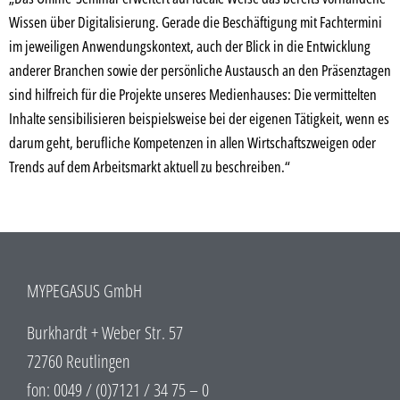
Wissen über Digitalisierung. Gerade die Beschäftigung mit Fachtermini
im jeweiligen Anwendungskontext, auch der Blick in die Entwicklung
anderer Branchen sowie der persönliche Austausch an den Präsenztagen
sind hilfreich für die Projekte unseres Medienhauses: Die vermittelten
Inhalte sensibilisieren beispielsweise bei der eigenen Tätigkeit, wenn es
darum geht, berufliche Kompetenzen in allen Wirtschaftszweigen oder
Trends auf dem Arbeitsmarkt aktuell zu beschreiben.“
MYPEGASUS GmbH
Burkhardt + Weber Str. 57
72760 Reutlingen
fon: 0049 / (0)7121 / 34 75 – 0