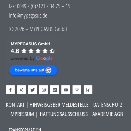
fax: 0049 / (0)7121 / 34 75 – 15
info@mypegasus.de
© 2026 – MYPEGASUS GmbH
KONTAKT
|
HINWEISGEBER MELDESTELLE
| DATENSCHUTZ
|
IMPRESSUM
|
HAFTUNGSAUSSCHLUSS​
|
AKADEMIE AGB
TRANSFORMATION