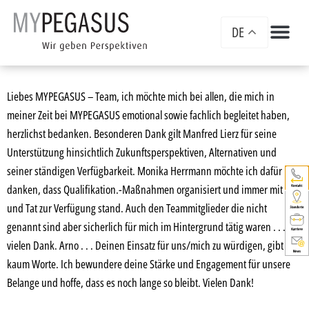
DE
Liebes MYPEGASUS – Team, ich möchte mich bei allen, die mich in
meiner Zeit bei MYPEGASUS emotional sowie fachlich begleitet haben,
herzlichst bedanken. Besonderen Dank gilt Manfred Lierz für seine
Unterstützung hinsichtlich Zukunftsperspektiven, Alternativen und
seiner ständigen Verfügbarkeit. Monika Herrmann möchte ich dafür
danken, dass Qualifikation.-Maßnahmen organisiert und immer mit Rat
und Tat zur Verfügung stand. Auch den Teammitglieder die nicht
genannt sind aber sicherlich für mich im Hintergrund tätig waren . . .
vielen Dank. Arno . . . Deinen Einsatz für uns/mich zu würdigen, gibt es
kaum Worte. Ich bewundere deine Stärke und Engagement für unsere
Belange und hoffe, dass es noch lange so bleibt. Vielen Dank!