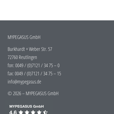
MYPEGASUS GmbH
Burkhardt + Weber Str. 57
72760 Reutlingen
fon: 0049 / (0)7121 / 34 75 – 0
fax: 0049 / (0)7121 / 34 75 – 15
info@mypegasus.de
© 2026 – MYPEGASUS GmbH