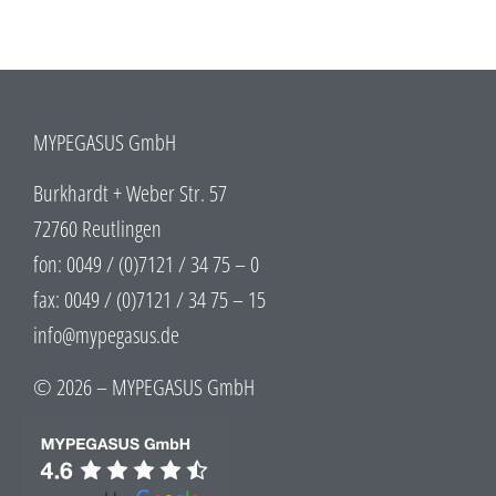
MYPEGASUS GmbH
Burkhardt + Weber Str. 57
72760 Reutlingen
fon: 0049 / (0)7121 / 34 75 – 0
fax: 0049 / (0)7121 / 34 75 – 15
info@mypegasus.de
© 2026 – MYPEGASUS GmbH