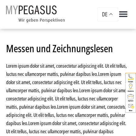
DE
Messen und Zeichnungslesen
Lorem ipsum dolor sit amet, consectetur adipiscing elit. Ut elit tellus,
luctus nec ullamcorper mattis, pulvinar dapibus leo.Lorem ipsum
dolor sit amet, consectetur adipiscing elit. Ut elit tellus, luctus nec
ullamcorper mattis, pulvinar dapibus leo.Lorem ipsum dolor sit amet,
consectetur adipiscing elit. Ut elit tellus, luctus nec ullamcorper
mattis, pulvinar dapibus leo.Lorem ipsum dolor sit amet, consectetur
adipiscing elit. Ut elit tellus, luctus nec ullamcorper mattis, pulvinar
dapibus leo.Lorem ipsum dolor sit amet, consectetur adipiscing elit.
Ut elit tellus, luctus nec ullamcorper mattis, pulvinar dapibus