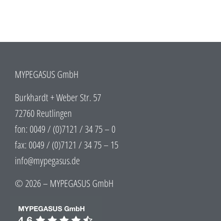
MYPEGASUS GmbH
Burkhardt + Weber Str. 57
72760 Reutlingen
fon: 0049 / (0)7121 / 34 75 – 0
fax: 0049 / (0)7121 / 34 75 – 15
info@mypegasus.de
© 2026 – MYPEGASUS GmbH