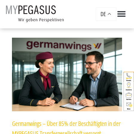
DE
Germanwings – Über 85% der Beschäftigten in der
MYPEGASUS Transfergesellschaft versorgt