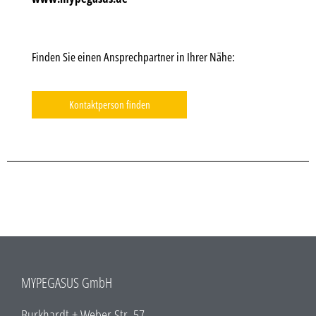
Finden Sie einen Ansprechpartner in Ihrer Nähe:
Kontaktperson finden
MYPEGASUS GmbH
Burkhardt + Weber Str. 57