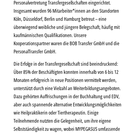
Personalvertretung Transfergesellschaften eingerichtet.
Insgesamt wurden 96 Mitarbeiter*innen an den Standorten
Köln, Düsseldorf, Berlin und Hamburg betreut – eine
überwiegend weibliche und jüngere Belegschaft, häufig mit
kaufmännischen Qualifikationen. Unsere
Kooperationspartner waren die BOB Transfer GmbH und die
PersonalTransfer GmbH.
Die Erfolge in der Transfergesellschaft sind beeindruckend:
Über 85% der Beschäftigten konnten innerhalb von 6 bis 12
Monaten erfolgreich in neue Positionen vermittelt werden,
unterstützt durch eine Vielzahl an Weiterbildungsangeboten.
Dazu gehörten Auffrischungen in der Buchhaltung und EDV,
aber auch spannende alternative Entwicklungsmöglichkeiten
wie Heilpraktikerin oder Tiertherapeutin. Einige
Teilnehmende nutzten die Gelegenheit, um ihre eigene
Selbstständigkeit zu wagen, wobei MYPEGASUS umfassende