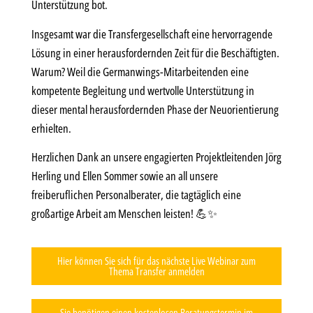
Unterstützung bot.
Insgesamt war die Transfergesellschaft eine hervorragende
Lösung in einer herausfordernden Zeit für die Beschäftigten.
Warum? Weil die Germanwings-Mitarbeitenden eine
kompetente Begleitung und wertvolle Unterstützung in
dieser mental herausfordernden Phase der Neuorientierung
erhielten.
Herzlichen Dank an unsere engagierten Projektleitenden Jörg
Herling und Ellen Sommer sowie an all unsere
freiberuflichen Personalberater, die tagtäglich eine
großartige Arbeit am Menschen leisten! 💪✨
Hier können Sie sich für das nächste Live Webinar zum
Thema Transfer anmelden
Sie benötigen einen kostenlosen Beratungstermin im