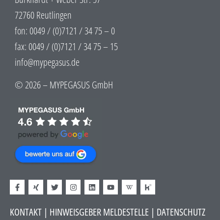
72760 Reutlingen
fon: 0049 / (0)7121 / 34 75 – 0
fax: 0049 / (0)7121 / 34 75 – 15
info@mypegasus.de
© 2026 – MYPEGASUS GmbH
KONTAKT
|
HINWEISGEBER MELDESTELLE
| DATENSCHUTZ