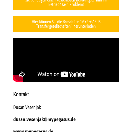
Betrieb? Kein Problem!
Hier können Sie die Broschüre "MYPEGASUS
Transfergesellschaften" herunterladen
Kontakt
Dusan Vesenjak
dusan.vesenjak@mypegasus.de
www.mypegasus.de