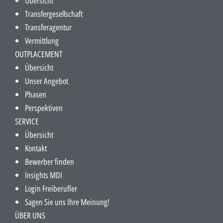
Übersicht
Transfergesellschaft
Transferagentur
Vermittlung
OUTPLACEMENT
Übersicht
Unser Angebot
Phasen
Perspektiven
SERVICE
Übersicht
Kontakt
Bewerber finden
Insights MDI
Login Freiberufler
Sagen Sie uns Ihre Meinung!
ÜBER UNS