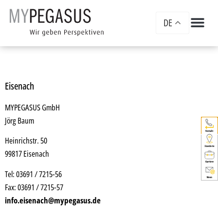
DE
Eisenach
MYPEGASUS GmbH
Jörg Baum
Heinrichstr. 50
99817 Eisenach
Tel: 03691 / 7215-56
Fax: 03691 / 7215-57
info.eisenach@mypegasus.de