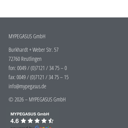
MYPEGASUS GmbH
Burkhardt + Weber Str. 57
72760 Reutlingen
fon: 0049 / (0)7121 / 34 75 – 0
fax: 0049 / (0)7121 / 34 75 – 15
info@mypegasus.de
© 2026 – MYPEGASUS GmbH