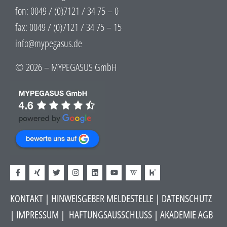
fon: 0049 / (0)7121 / 34 75 – 0
fax: 0049 / (0)7121 / 34 75 – 15
info@mypegasus.de
© 2026 – MYPEGASUS GmbH
KONTAKT
|
HINWEISGEBER MELDESTELLE
| DATENSCHUTZ
|
IMPRESSUM
|
HAFTUNGSAUSSCHLUSS​
|
AKADEMIE AGB