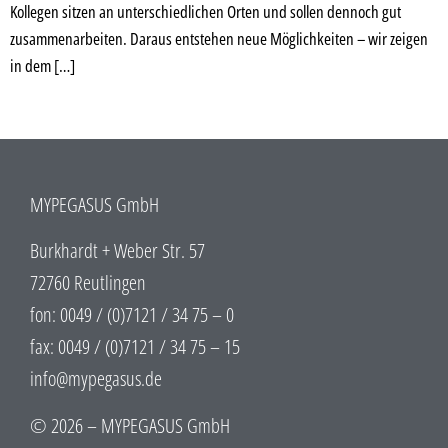
Kollegen sitzen an unterschiedlichen Orten und sollen dennoch gut
zusammenarbeiten. Daraus entstehen neue Möglichkeiten – wir zeigen
in dem […]
MYPEGASUS GmbH
Burkhardt + Weber Str. 57
72760 Reutlingen
fon: 0049 / (0)7121 / 34 75 – 0
fax: 0049 / (0)7121 / 34 75 – 15
info@mypegasus.de
© 2026 – MYPEGASUS GmbH