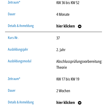
KW 36 bis KW 52
4 Monate
hier klicken
37
2. Jahr
Abschlussprüfungsvorbereitung:
Theorie
KW 17 bis KW 19
2 Wochen
hier klicken