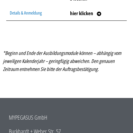
hier klicken
*Beginn und Ende der Ausbildungsmodule können – abhängig vom
jeweiligen Kalenderjahr – geringfügig abweichen. Den genauen
Zeitraum entnehmen Sie bitte der Auftragsbestätigung.
MYPEGASUS GmbH
Burkhardt + Weber Str. 57