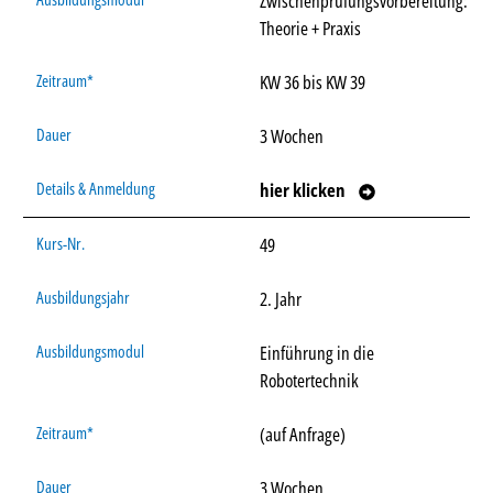
Zwischenprüfungsvorbereitung:
Theorie + Praxis
KW 36 bis KW 39
3 Wochen
hier klicken
49
2. Jahr
Einführung in die
Robotertechnik
(auf Anfrage)
3 Wochen