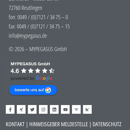
72760 Reutlingen
fon: 0049 / (0)7121 / 34 75 – 0
fax: 0049 / (0)7121 / 34 75 – 15
info@mypegasus.de
© 2026 – MYPEGASUS GmbH
KONTAKT
|
HINWEISGEBER MELDESTELLE
| DATENSCHUTZ